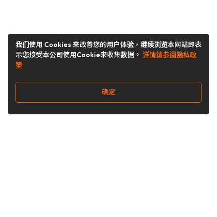
我们使用 Cookies 来改善您的用户体验，继续浏览本网站即表
示您接受本公司使用Cookie来收集数据。
详情请参阅隐私政
策
确定
关注我们
Buy&Ship开箱转运