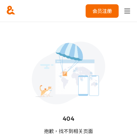
会员注册
404
抱歉，找不到相关页面