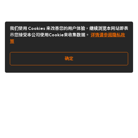
我们使用 Cookies 来改善您的用户体验，继续浏览本网站即表
示您接受本公司使用Cookie来收集数据。
详情请参阅隐私政
策
确定
关注我们
Buy&Ship开箱转运