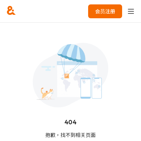
会员注册
404
抱歉，找不到相关页面