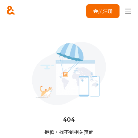
会员注册
404
抱歉，找不到相关页面