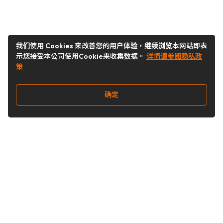
我们使用 Cookies 来改善您的用户体验，继续浏览本网站即表
示您接受本公司使用Cookie来收集数据。
详情请参阅隐私政
策
确定
关注我们
Buy&Ship开箱转运