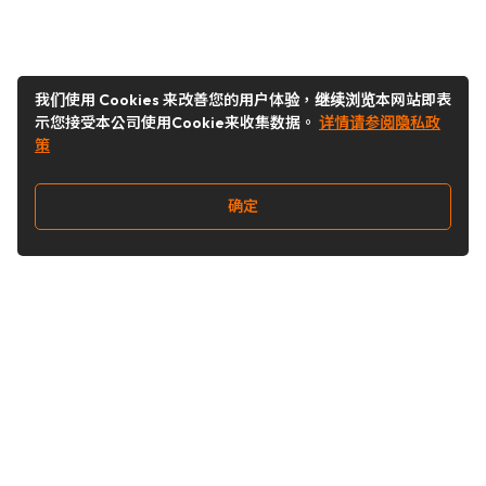
我们使用 Cookies 来改善您的用户体验，继续浏览本网站即表
示您接受本公司使用Cookie来收集数据。
详情请参阅隐私政
策
确定
关注我们
Buy&Ship开箱转运