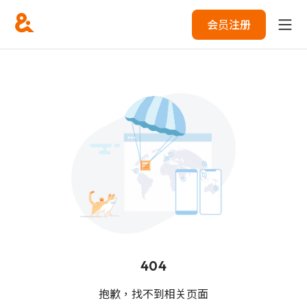
会员注册
404
抱歉，找不到相关页面