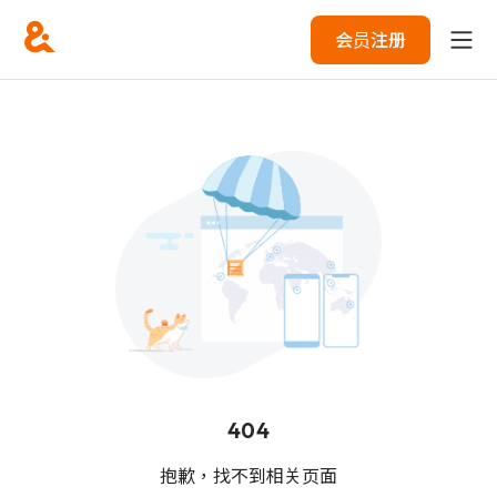
会员注册
404
抱歉，找不到相关页面