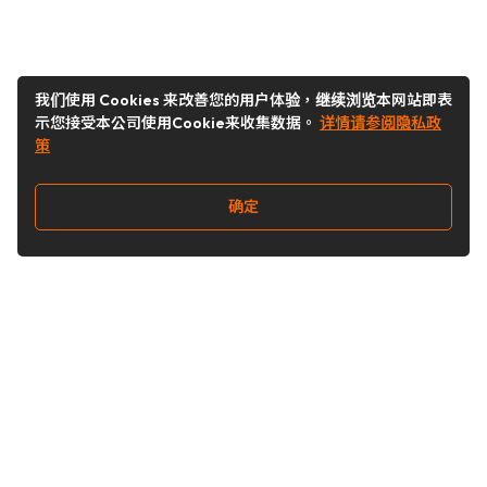
我们使用 Cookies 来改善您的用户体验，继续浏览本网站即表
示您接受本公司使用Cookie来收集数据。
详情请参阅隐私政
策
确定
关注我们
Buy&Ship开箱转运