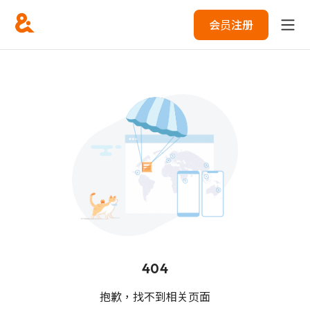
会员注册
404
抱歉，找不到相关页面