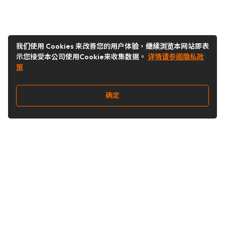
我们使用 Cookies 来改善您的用户体验，继续浏览本网站即表
示您接受本公司使用Cookie来收集数据。
详情请参阅隐私政
策
确定
关注我们
Buy&Ship开箱转运