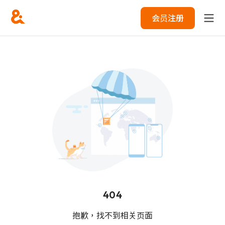
会员注册
404
抱歉，找不到相关页面