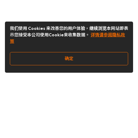
我们使用 Cookies 来改善您的用户体验，继续浏览本网站即表
示您接受本公司使用Cookie来收集数据。
详情请参阅隐私政
策
确定
关注我们
Buy&Ship开箱转运