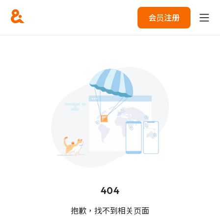
会员注册
404
抱歉，找不到相关页面