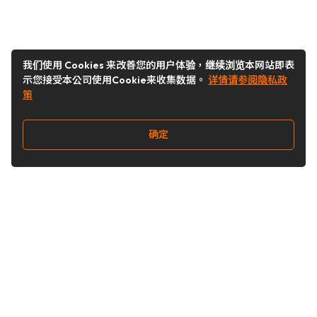
我们使用 Cookies 来改善您的用户体验，继续浏览本网站即表
示您接受本公司使用Cookie来收集数据。
详情请参阅隐私政
策
确定
关注我们
Buy&Ship开箱转运