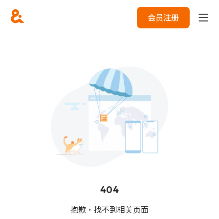
会员注册
404
抱歉，找不到相关页面