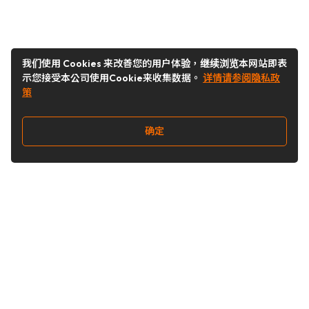
我们使用 Cookies 来改善您的用户体验，继续浏览本网站即表
示您接受本公司使用Cookie来收集数据。
详情请参阅隐私政
策
确定
关注我们
Buy&Ship开箱转运