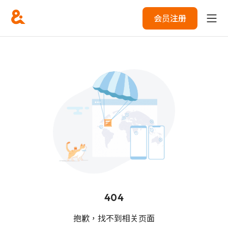
会员注册
404
抱歉，找不到相关页面