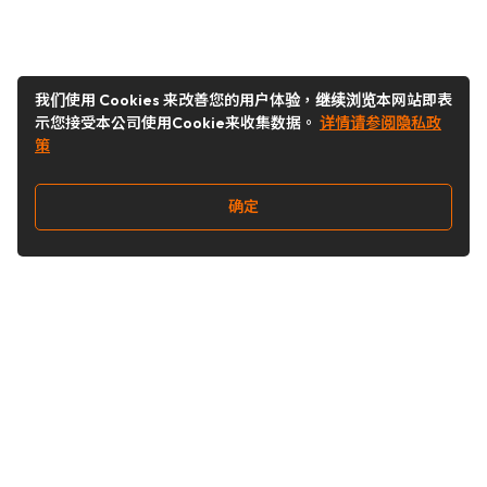
我们使用 Cookies 来改善您的用户体验，继续浏览本网站即表
示您接受本公司使用Cookie来收集数据。
详情请参阅隐私政
策
确定
关注我们
Buy&Ship开箱转运