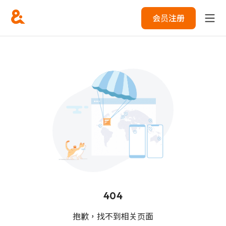
会员注册
404
抱歉，找不到相关页面