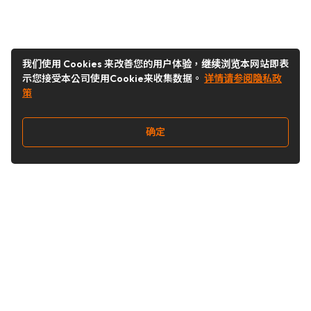
我们使用 Cookies 来改善您的用户体验，继续浏览本网站即表
示您接受本公司使用Cookie来收集数据。
详情请参阅隐私政
策
确定
关注我们
Buy&Ship开箱转运