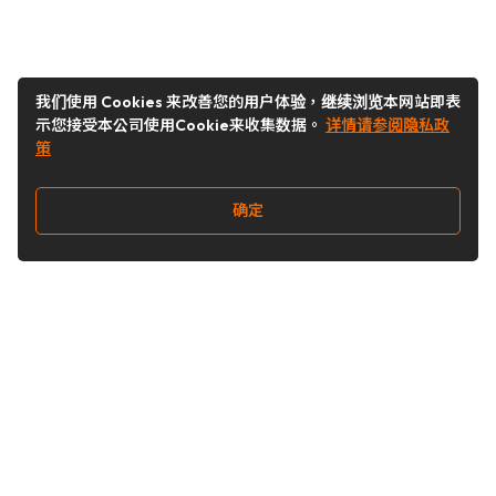
我们使用 Cookies 来改善您的用户体验，继续浏览本网站即表
示您接受本公司使用Cookie来收集数据。
详情请参阅隐私政
策
确定
关注我们
Buy&Ship开箱转运