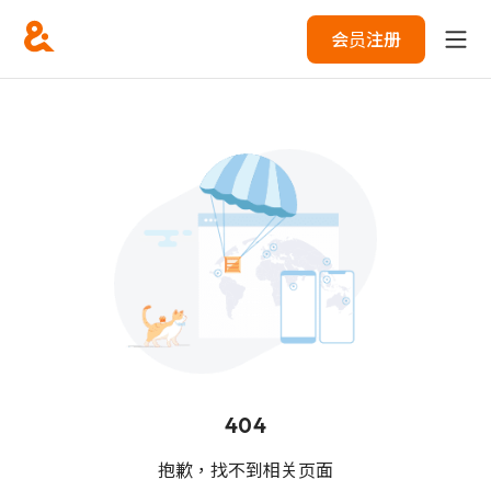
会员注册
404
抱歉，找不到相关页面