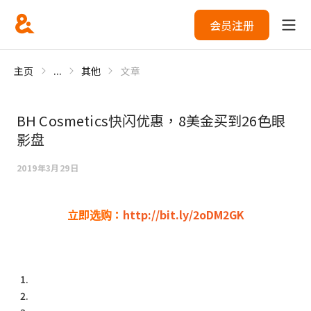
会员注册
主页
...
其他
文章
BH Cosmetics快闪优惠，8美金买到26色眼
影盘
2019年3月29日
立即选购：
http://bit.ly/2oDM2GK