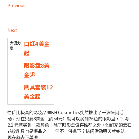
Previous
Next
口红4美金
起
眼影盘8美
金起
刷具套装12
美金起
性价比极高的彩妆品牌BH Cosmetics突然推出了一波快闪活
动，现在只要8美金（约54元）就可以买到26色的眼影盘，平均
2.1 元就买到一款颜色！除了眼影盘值得推荐之外，他们家的云石
花纹刷具也是爆品之一，何不一併拿下？快闪活动明天就完结，
现在就去下单呗！