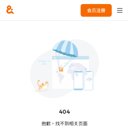
会员注册
404
抱歉，找不到相关页面