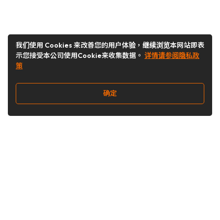
我们使用 Cookies 来改善您的用户体验，继续浏览本网站即表
示您接受本公司使用Cookie来收集数据。
详情请参阅隐私政
策
确定
关注我们
Buy&Ship开箱转运