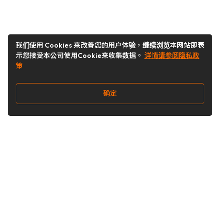
我们使用 Cookies 来改善您的用户体验，继续浏览本网站即表
示您接受本公司使用Cookie来收集数据。
详情请参阅隐私政
策
确定
关注我们
Buy&Ship开箱转运