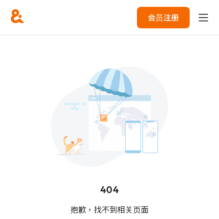
会员注册
404
抱歉，找不到相关页面