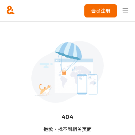
会员注册
404
抱歉，找不到相关页面