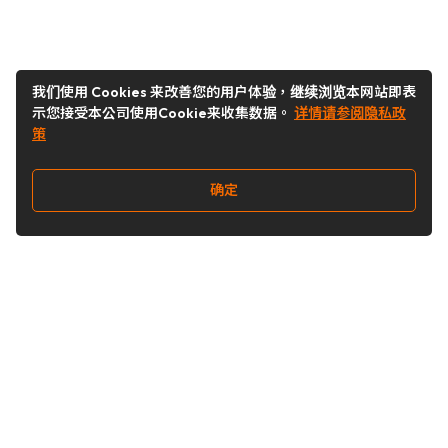
我们使用 Cookies 来改善您的用户体验，继续浏览本网站即表
示您接受本公司使用Cookie来收集数据。
详情请参阅隐私政
策
确定
关注我们
Buy&Ship开箱转运