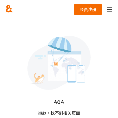
会员注册
404
抱歉，找不到相关页面