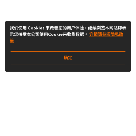
我们使用 Cookies 来改善您的用户体验，继续浏览本网站即表
示您接受本公司使用Cookie来收集数据。
详情请参阅隐私政
策
确定
关注我们
Buy&Ship开箱转运