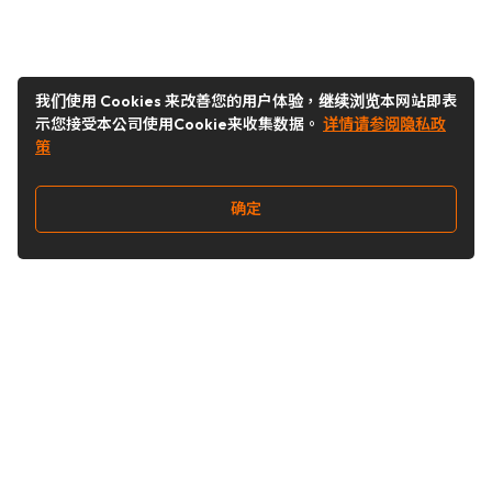
我们使用 Cookies 来改善您的用户体验，继续浏览本网站即表
示您接受本公司使用Cookie来收集数据。
详情请参阅隐私政
策
确定
关注我们
Buy&Ship开箱转运