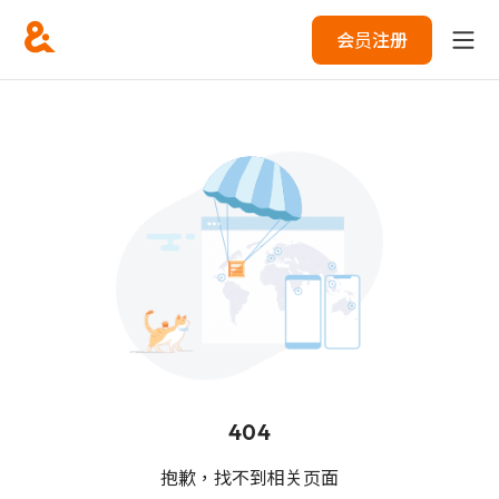
会员注册
404
抱歉，找不到相关页面