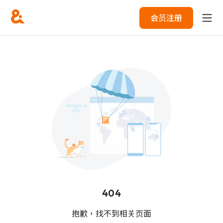
会员注册
404
抱歉，找不到相关页面