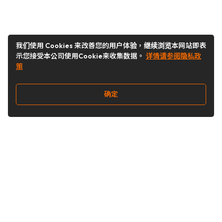
我们使用 Cookies 来改善您的用户体验，继续浏览本网站即表
示您接受本公司使用Cookie来收集数据。
详情请参阅隐私政
策
确定
关注我们
Buy&Ship开箱转运