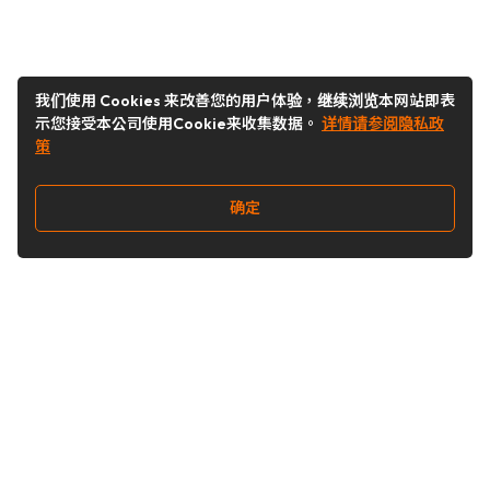
我们使用 Cookies 来改善您的用户体验，继续浏览本网站即表
示您接受本公司使用Cookie来收集数据。
详情请参阅隐私政
策
确定
关注我们
Buy&Ship开箱转运