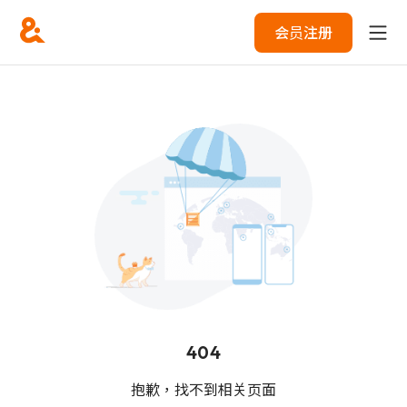
会员注册
404
抱歉，找不到相关页面