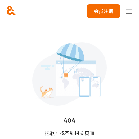
会员注册
404
抱歉，找不到相关页面