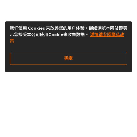
我们使用 Cookies 来改善您的用户体验，继续浏览本网站即表
示您接受本公司使用Cookie来收集数据。
详情请参阅隐私政
策
确定
关注我们
Buy&Ship开箱转运