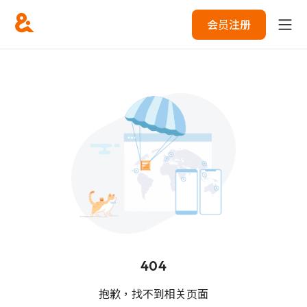
会员注册
404
抱歉，找不到相关页面