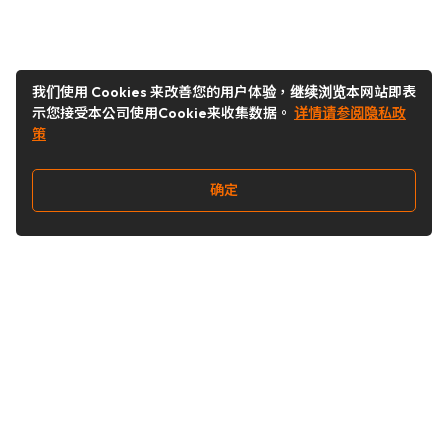
我们使用 Cookies 来改善您的用户体验，继续浏览本网站即表
示您接受本公司使用Cookie来收集数据。
详情请参阅隐私政
策
确定
关注我们
Buy&Ship开箱转运