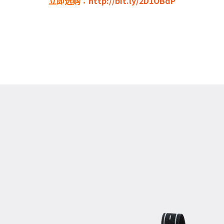
立即选购：
http://bit.ly/2D1OBdP