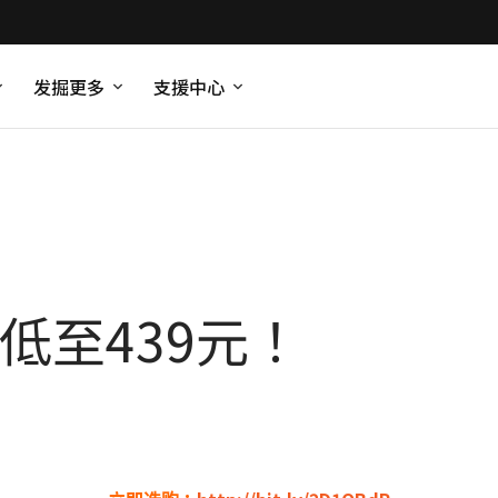
发掘更多
支援中心
R1 低至439元！