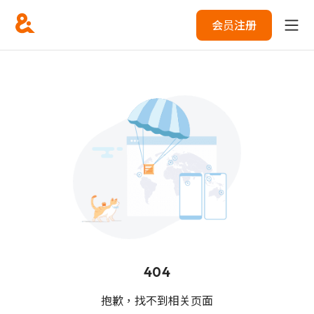
会员注册
404
抱歉，找不到相关页面