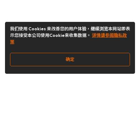
我们使用 Cookies 来改善您的用户体验，继续浏览本网站即表
示您接受本公司使用Cookie来收集数据。
详情请参阅隐私政
策
确定
关注我们
Buy&Ship开箱转运