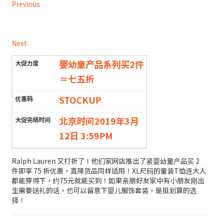
Previous
Next
婴幼童产品系列买2件
＝七五折
STOCKUP
北京时间2019年3月
12日 3:59PM
Ralph Lauren 又打折了！他们家网店推出了紧婴幼童产品买 2
件即享 75 折优惠，直降货品同样适用！XL尺码的童装T恤连大人
都能穿得下，约75元就能买到！如果亲朋好友家中有小朋友刚出
生需要送礼的话，也可以留意下婴儿服饰套装，是挺划算的选
择！