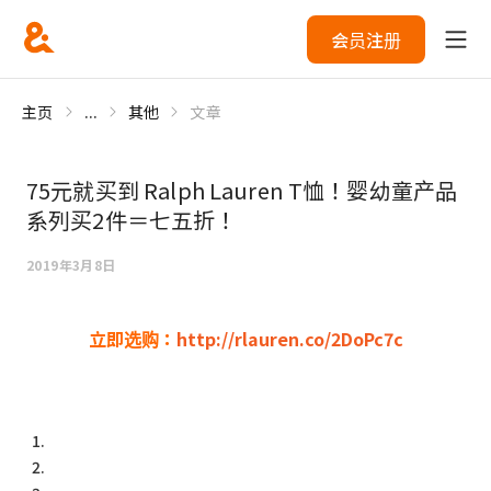
会员注册
主页
...
其他
文章
75元就买到 Ralph Lauren T恤！婴幼童产品
系列买2件＝七五折！
2019年3月8日
立即选购：
http://rlauren.co/2DoPc7c