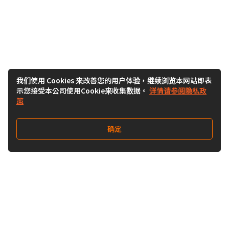
我们使用 Cookies 来改善您的用户体验，继续浏览本网站即表
示您接受本公司使用Cookie来收集数据。
详情请参阅隐私政
策
确定
关注我们
Buy&Ship开箱转运