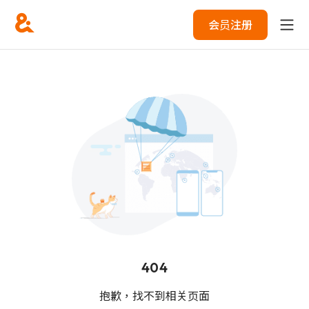
会员注册
404
抱歉，找不到相关页面