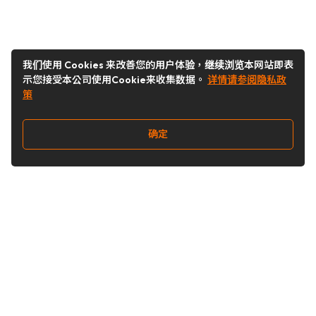
我们使用 Cookies 来改善您的用户体验，继续浏览本网站即表
示您接受本公司使用Cookie来收集数据。
详情请参阅隐私政
策
确定
关注我们
Buy&Ship开箱转运