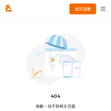
会员注册
404
抱歉，找不到相关页面