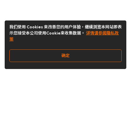
我们使用 Cookies 来改善您的用户体验，继续浏览本网站即表
示您接受本公司使用Cookie来收集数据。
详情请参阅隐私政
策
确定
关注我们
Buy&Ship开箱转运