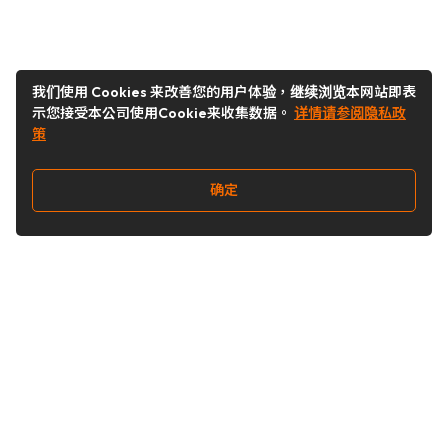
我们使用 Cookies 来改善您的用户体验，继续浏览本网站即表
示您接受本公司使用Cookie来收集数据。
详情请参阅隐私政
策
确定
关注我们
Buy&Ship开箱转运