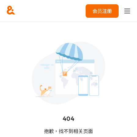
会员注册
404
抱歉，找不到相关页面