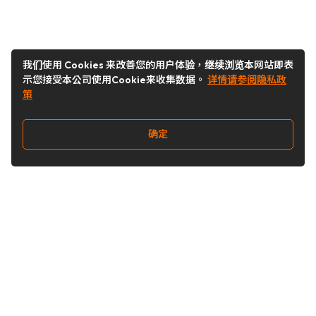
我们使用 Cookies 来改善您的用户体验，继续浏览本网站即表
示您接受本公司使用Cookie来收集数据。
详情请参阅隐私政
策
确定
关注我们
Buy&Ship开箱转运