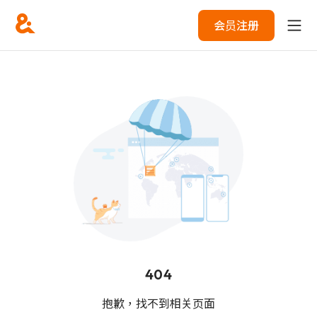
会员注册
404
抱歉，找不到相关页面