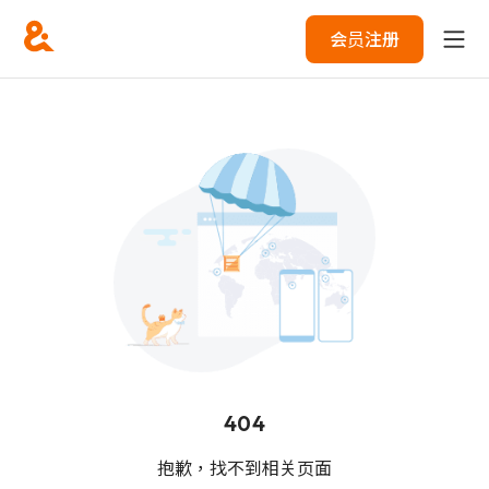
会员注册
404
抱歉，找不到相关页面