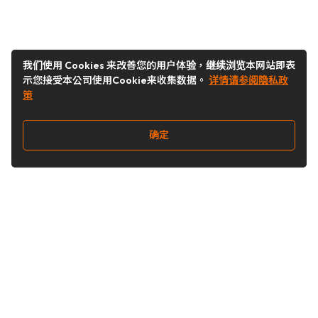
我们使用 Cookies 来改善您的用户体验，继续浏览本网站即表
示您接受本公司使用Cookie来收集数据。
详情请参阅隐私政
策
确定
关注我们
Buy&Ship开箱转运