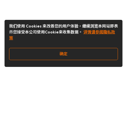
我们使用 Cookies 来改善您的用户体验，继续浏览本网站即表
示您接受本公司使用Cookie来收集数据。
详情请参阅隐私政
策
确定
关注我们
Buy&Ship开箱转运