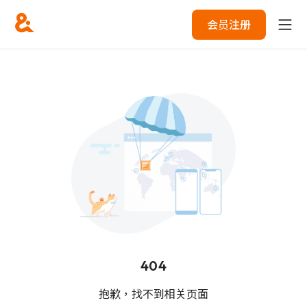
会员注册
404
抱歉，找不到相关页面