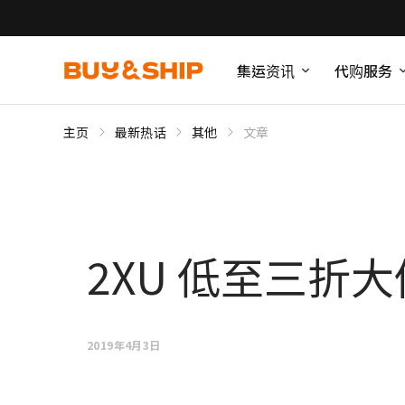
集运资讯
代购服务
主页
最新热话
其他
文章
2XU 低至三折
2019年4月3日