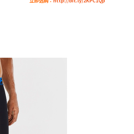
立即选购：
http://bit.ly/2KPC1Qp