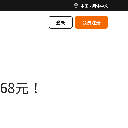
中国 - 简体中文
登录
会员注册
68元！