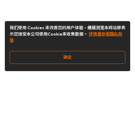
我们使用 Cookies 来改善您的用户体验，继续浏览本网站即表
示您接受本公司使用Cookie来收集数据。
详情请参阅隐私政
策
确定
关注我们
Buy&Ship开箱转运