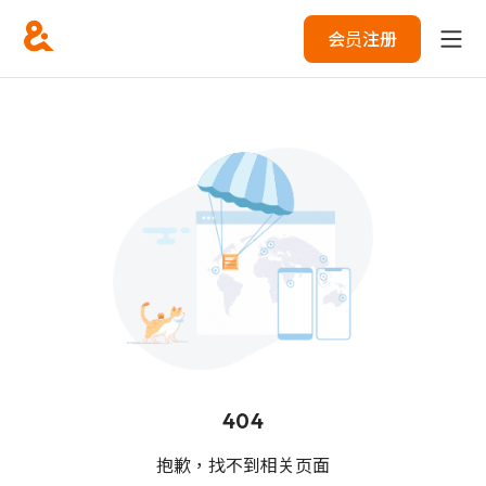
会员注册
404
抱歉，找不到相关页面