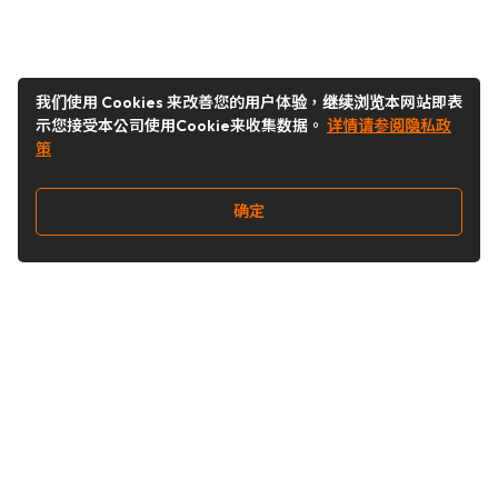
我们使用 Cookies 来改善您的用户体验，继续浏览本网站即表
示您接受本公司使用Cookie来收集数据。
详情请参阅隐私政
策
确定
关注我们
Buy&Ship开箱转运