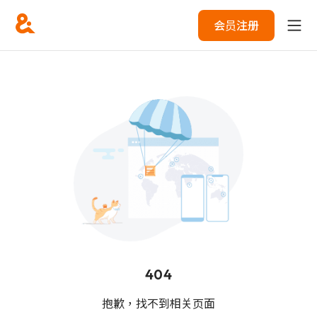
会员注册
404
抱歉，找不到相关页面