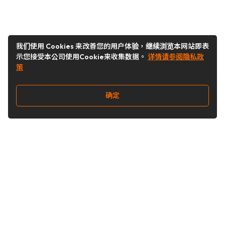
我们使用 Cookies 来改善您的用户体验，继续浏览本网站即表
示您接受本公司使用Cookie来收集数据。
详情请参阅隐私政
策
确定
关注我们
Buy&Ship开箱转运