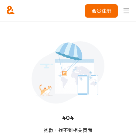
会员注册
404
抱歉，找不到相关页面