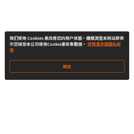
我们使用 Cookies 来改善您的用户体验，继续浏览本网站即表
示您接受本公司使用Cookie来收集数据。
详情请参阅隐私政
策
确定
关注我们
Buy&Ship开箱转运