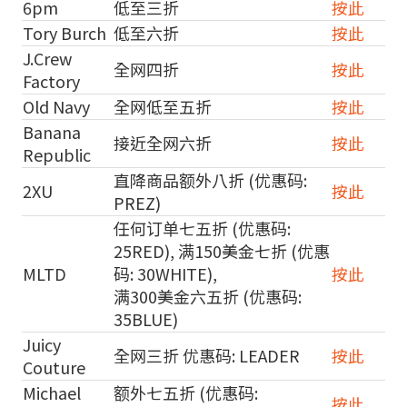
6pm
低至三折
按此
Tory Burch
低至六折
按此
J.Crew
全网四折
按此
Factory
Old Navy
全网低至五折
按此
Banana
接近全网六折
按此
Republic
直降商品额外八折 (优惠码:
2XU
按此
PREZ)
任何订单七五折 (优惠码:
25RED), 满150美金七折 (优惠
MLTD
码: 30WHITE),
按此
满300美金六五折 (优惠码:
35BLUE)
Juicy
全网三折 优惠码: LEADER
按此
Couture
Michael
额外七五折 (优惠码:
按此