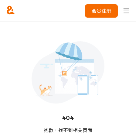
会员注册
404
抱歉，找不到相关页面