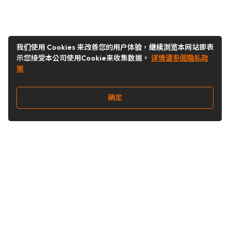
我们使用 Cookies 来改善您的用户体验，继续浏览本网站即表
示您接受本公司使用Cookie来收集数据。
详情请参阅隐私政
策
确定
关注我们
Buy&Ship开箱转运