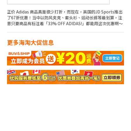
正价 Adidas 商品真是很少打折，而现在，英国的JD Sports推出
了67折优惠！当中以防风夹克、套头衫、运动长裤等最划算，注
意只要商品有标注着「33% OFF ADIDAS!」都能用这次优惠啊～
更多海淘大促信息