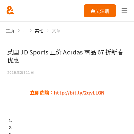
会员注册
主页
...
其他
文章
英国 JD Sports 正价 Adidas 商品 67 折新春
优惠
2019年2月11日
立即选购：
http://bit.ly/2qvLLGN