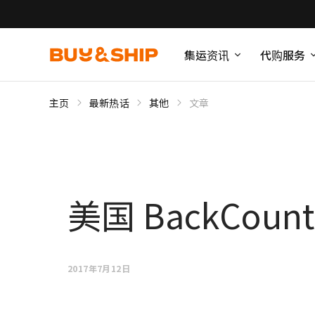
集运资讯
代购服务
主页
最新热话
其他
文章
美国 BackCount
2017年7月12日