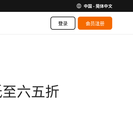
中国 - 简体中文
登录
会员注册
E 低至六五折