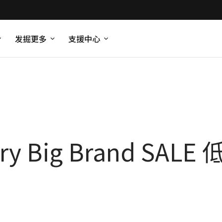
发掘更多
支援中心
ry Big Brand SAL