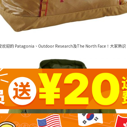
有最受欢迎的 Patagonia、Outdoor Research及The North Fac