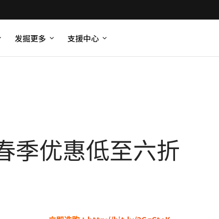
发掘更多
支援中心
春季优惠低至六折