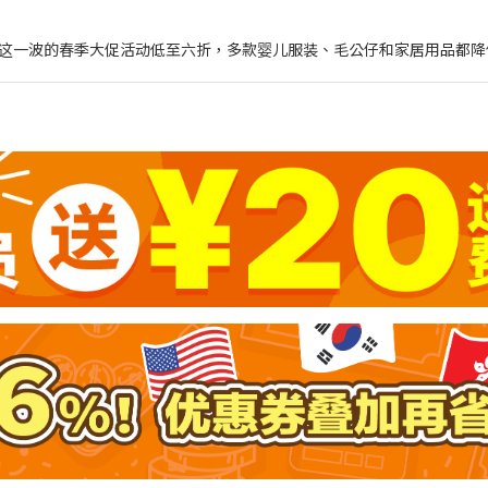
这一波的春季大促活动低至六折，多款婴儿服装、毛公仔和家居用品都降