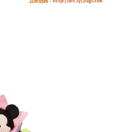
立即选购：
http://bit.ly/2GgCtoK