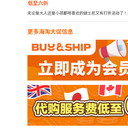
低至六折
无论是大人还是小孩都咁喜欢的迪士尼又有打折活动了！
更多海淘大促信息