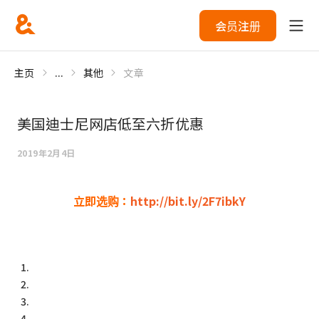
会员注册
主页
...
其他
文章
美国迪士尼网店低至六折优惠
2019年2月4日
立即选购：
http://bit.ly/2F7ibkY