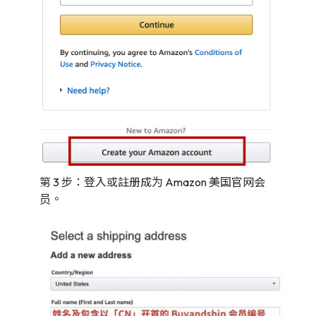
第 3 步：登入或註册成为 Amazon 美国官网会
员。