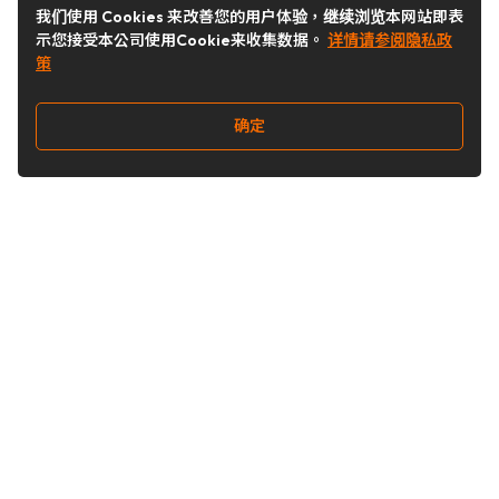
我们使用 Cookies 来改善您的用户体验，继续浏览本网站即表
示您接受本公司使用Cookie来收集数据。
详情请参阅隐私政
策
确定
关注我们
Buy&Ship开箱转运
关于 Buy&Ship
集运资讯