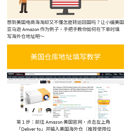
想到美国电商海淘却又不懂怎麽转运回国吗？让小编美国
亚马逊 Amazon 作为例子，手把手教你如何在下单时填
写海外仓地址吧～
美国仓库地址填写教学
第 1 步：前往 Amazon 美国官网，点击左上角
「Deliver to」并输入美国海外仓（推荐使用位