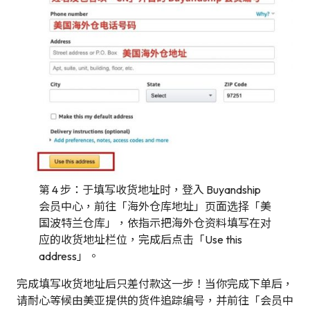
第 4 步：于填写收货地址时，登入 Buyandship
会员中心，前往「海外仓库地址」页面选择「美
国波特兰仓库」，依指示把海外仓资料填写在对
应的收货地址栏位，完成后点击「Use this
address」。
完成填写收货地址后只差付款这一步！当你完成下单后，
请耐心等候由美亚提供的货件追踪编号，并前往「会员中