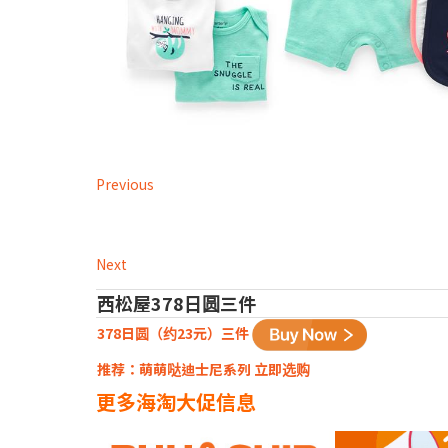
Previous
Next
西松屋378日圆三件
378日圆（约23元）三件
推荐：萌萌哒迪士尼系列
立即选购
更多海淘大促信息