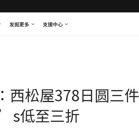
发掘更多
支援中心
西松屋378日圆三件/英
ter’s低至三折