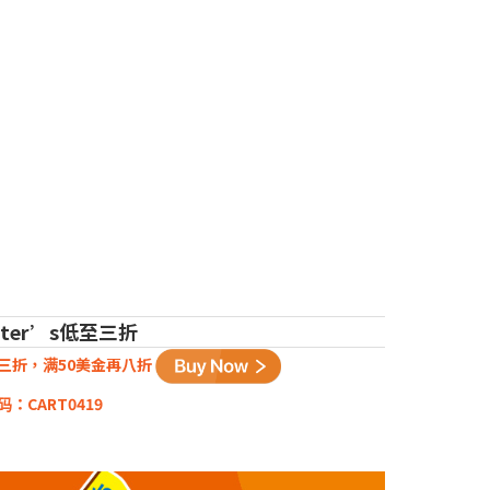
rter’s低至三折
三折，满50美金再八折
码：CART0419