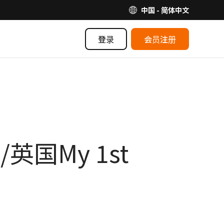
中国 - 简体中文
登录
会员注册
国My 1st