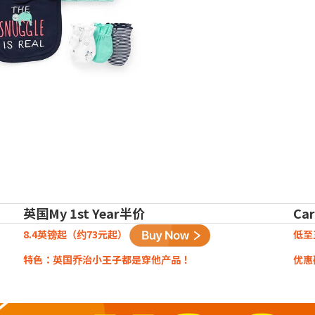
英国My 1st Year半价
Ca
8.4英镑起（约73元起）
低至
特色：英国乔治小王子都是穿他产品！
优惠