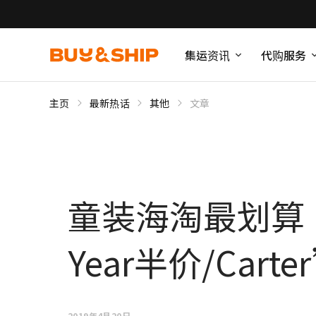
集运资讯
代购服务
主页
最新热话
其他
文章
童装海淘最划算：
Year半价/Car
2019年4月20日