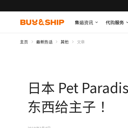
集运资讯
代购服务
主页
最新热话
其他
文章
日本 Pet Pa
东西给主子！
2019年3月8日