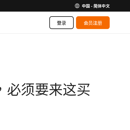
中国 - 简体中文
登录
会员注册
半价，必须要来这买