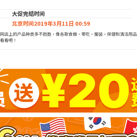
大促完结时间
北京时间2019年3月11日 00:59
店，他们家网店上的产品种类多不胜数，像各款食粮，零吃，服装，保健和清
去看看吧！