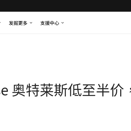
发掘更多
支援中心
radise 奥特莱斯低至