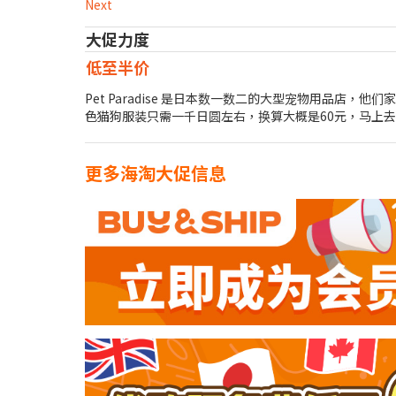
Next
大促力度
低至半价
Pet Paradise 是日本数一数二的大型宠物用品
色猫狗服装只需一千日圆左右，换算大概是60元，马上
更多海淘大促信息