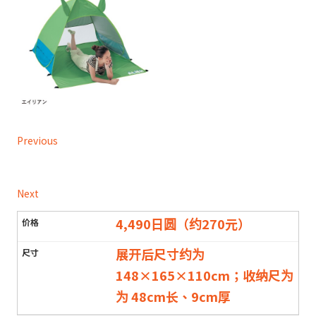
Previous
Next
4,490日圆（约270元）
展开后尺寸约为
148×165×110cm；收纳尺为
为 48cm长、9cm厚