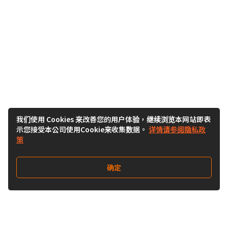
我们使用 Cookies 来改善您的用户体验，继续浏览本网站即表
示您接受本公司使用Cookie来收集数据。
详情请参阅隐私政
策
确定