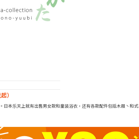
元起）
。日本乐天上就有出售男女款和童装浴衣，还有各款配件包括木屐丶和式