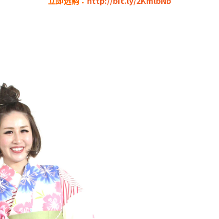
立即选购：
http://bit.ly/2KmlbNb