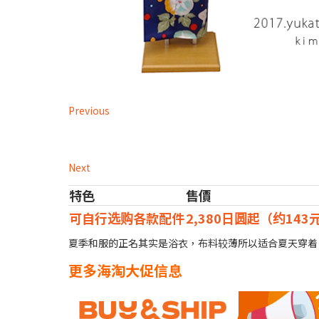
Previous
Next
特色
售價
可自行选购各款配件
2,380日圆起（约143
夏季和服的正名其实是浴衣，布料较薄所以适合夏天穿着
更多海淘大促信息