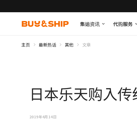
集运资讯
代购服务
主页
最新热话
其他
文章
日本乐天购入传
2019年4月14日