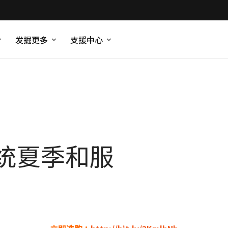
发掘更多
支援中心
统夏季和服