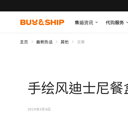
集运资讯
代购服务
主页
最新热话
其他
文章
手绘风迪士尼餐
2019年3月6日