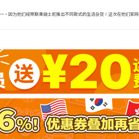
逛的网店之一，因为他们经常联乘迪士尼推出不同款式的生活杂货！这次在他们