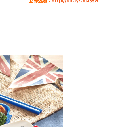
立即选购：
http://bit.ly/2SM55vl