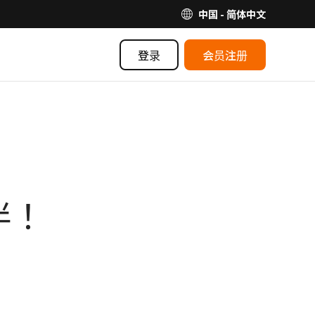
中国 - 简体中文
登录
会员注册
伴！