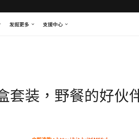
发掘更多
支援中心
盒套装，野餐的好伙