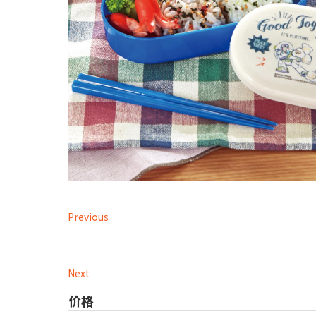
Previous
Next
价格