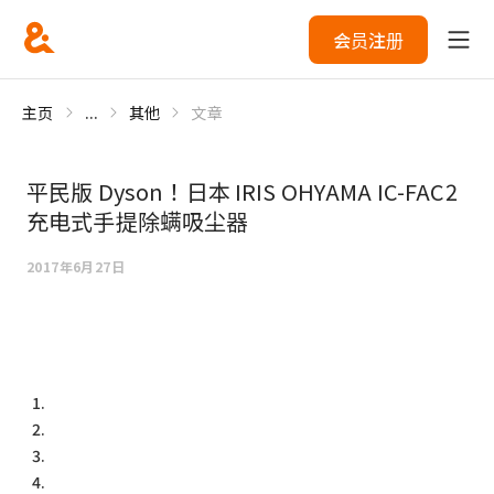
会员注册
主页
...
其他
文章
平民版 Dyson！日本 IRIS OHYAMA IC-FAC2
充电式手提除螨吸尘器
2017年6月27日