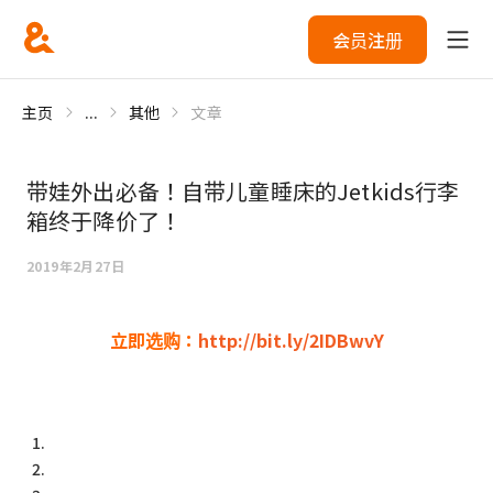
会员注册
主页
...
其他
文章
带娃外出必备！自带儿童睡床的Jetkids行李
箱终于降价了！
2019年2月27日
立即选购：
http://bit.ly/2IDBwvY