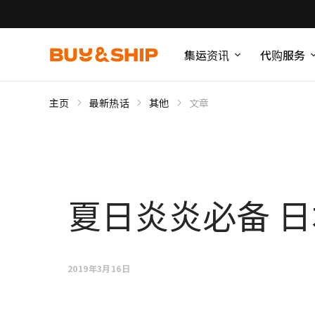
集运资讯
代购服务
主页
最新热话
其他
文章
夏日炎炎必备 日
2019年3月16日