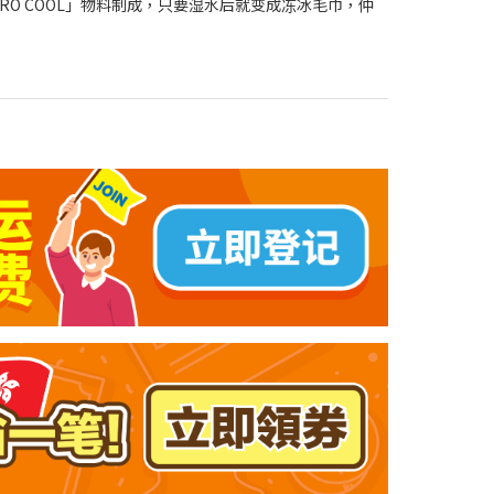
RO COOL」物料制成，只要湿水后就变成冻冰毛巾，仲