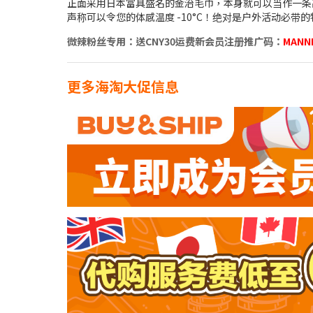
正面采用日本富具盛名的金治毛巾，本身就可以当作一条高级
声称可以令您的体感温度 -10°C！绝对是户外活动必带
微辣粉丝专用：送CNY30运费新会员注册推广码：
MANN
更多海淘大促信息