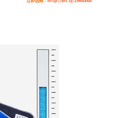
立即选购：
http://bit.ly/29Rba6A