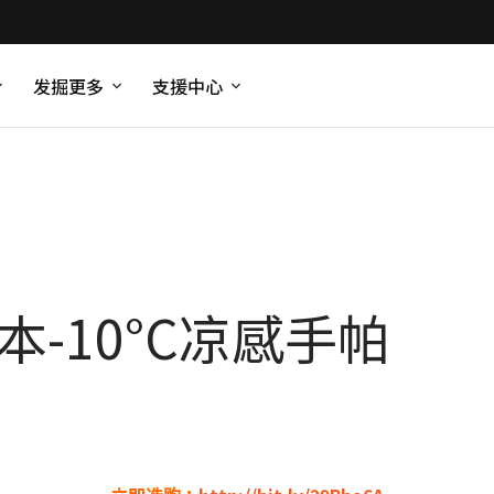
发掘更多
支援中心
本-10°C凉感手帕