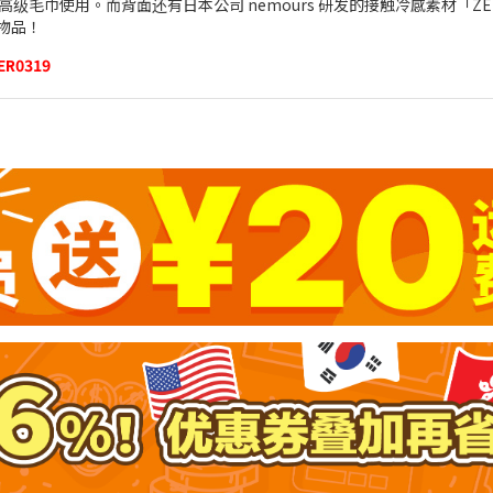
毛巾使用。而背面还有日本公司 nemours 研发的接触冷感素材「ZE
的物品！
ER0319